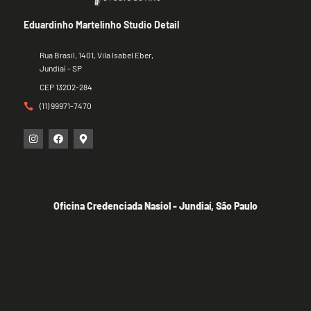
Eduardinho Martelinho Studio Detail
Rua Brasil, 1401, Vila Isabel Eber,
Jundiaí - SP
CEP 13202-284
(11) 99971-7470
Oficina Credenciada Nasiol - Jundiaí, São Paulo