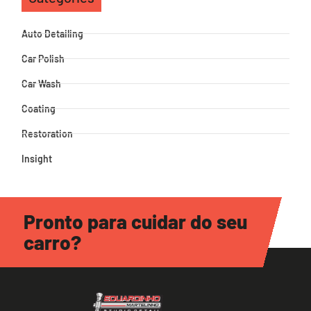
Auto Detailing
Car Polish
Car Wash
Coating
Restoration
Insight
Pronto para cuidar do seu
carro?