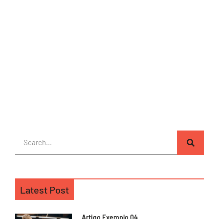
Latest Post
Artigo Exemplo 04